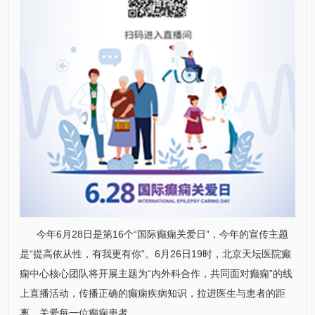
今年6月28日是第16个“国际癫痫关爱日”，今年的宣传主题
是“提高依从性，有我更有你”。6月26日19时，北京天坛医院癫
痫中心核心团队将开展主题为“内
外科
合作，共同面对癫痫”的线
上直播活动，传播正确的癫痫疾病知识，拉进医生与患者的距
离，关爱每一位癫痫患者。