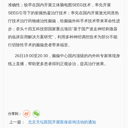
准确性；较早在国内开展立体脑电图SEEG技术，率先开展
SEEG引导下的射频热凝治疗技术；率先在国内开展激光间质热
疗技术治疗药物难治性癫痫，给癫痫
外科
手术技术带来革命性进
步；牵头十四五科技部国家重点项目“基于国产迷走神经刺激器
的临床应用解决方案研究”，利用多种神经调控技术为部分不能
行切除性手术的癫痫患者带来福音。
26日19:00至20:30，癫痫中心国内顶级的内
外科
专家将现身
线上直播，帮助更多患者得到正规诊治，提高治疗效果。
分享到：
上一篇：
北京天坛医院开展医保咨询活动的通知