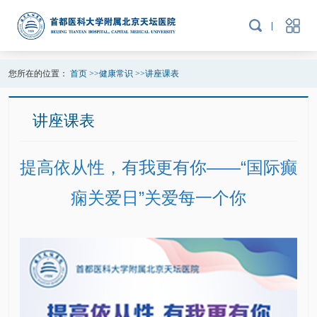
您所在的位置：
首页
>>
健康常识
>>
讲座课表
讲座课表
提高依从性，有我更有你——“国际癫
痫关爱日”关爱每一个你