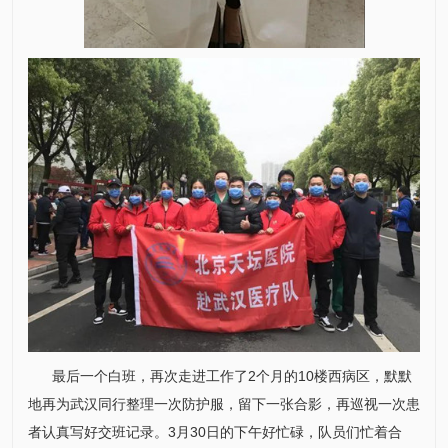
最后一个白班，再次走进工作了2个月的10楼西病区，默默
地再为武汉同行整理一次防护服，留下一张合影，再巡视一次患
者认真写好交班记录。3月30日的下午好忙碌，队员们忙着合