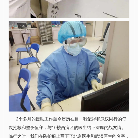
2个多月的援助工作至今历历在目，我记得和武汉同行的每
次抢救和整夜值守，与10楼西病区的医生结下深厚的战友情。
临行之时，我们在防护服上写下了北京医生和武汉医生的名字，