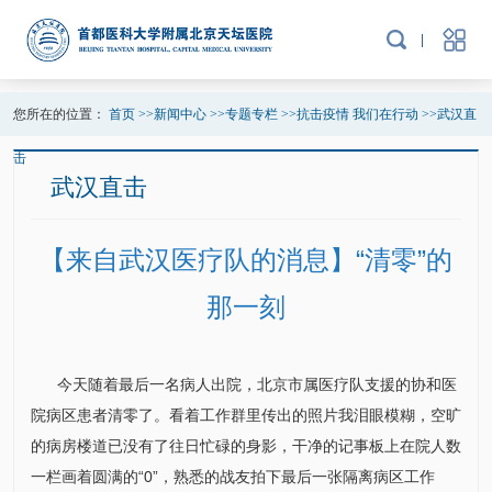
您所在的位置：
首页
>>
新闻中心
>>
专题专栏
>>
抗击疫情 我们在行动
>>
武汉直
击
武汉直击
【来自武汉医疗队的消息】“清零”的
那一刻
今天随着最后一名病人出院，北京市属医疗队支援的协和医
院病区患者清零了。看着工作群里传出的照片我泪眼模糊，空旷
的病房楼道已没有了往日忙碌的身影，干净的记事板上在院人数
一栏画着圆满的“0”，熟悉的战友拍下最后一张隔离病区工作