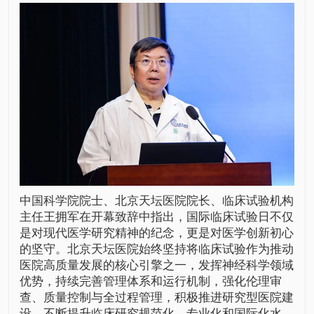
中国科学院院士、北京天坛医院院长、临床试验机构
主任
王拥军
在开幕致辞中指出，国际临床试验日不仅
是对现代医学研究精神的纪念，更是对医学创新初心
的坚守。北京天坛医院始终坚持将临床试验作为推动
医院高质量发展的核心引擎之一，发挥神经科学领域
优势，持续完善管理体系和运行机制，强化伦理审
查、质量控制与全过程管理，积极推进研究型医院建
设，不断提升临床研究规范化、专业化和国际化水