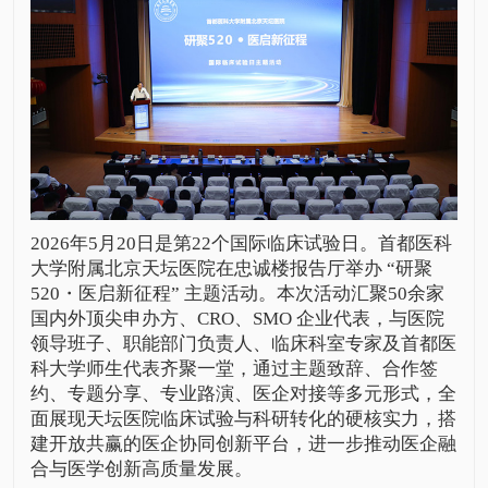
2026年5月20日是第22个国际临床试验日。首都医科
大学附属北京天坛医院在忠诚楼报告厅举办 “研聚
520・医启新征程” 主题活动。本次活动汇聚50余家
国内外顶尖申办方、CRO、SMO 企业代表，与医院
领导班子、职能部门负责人、临床科室专家及首都医
科大学师生代表齐聚一堂，通过主题致辞、合作签
约、专题分享、专业路演、医企对接等多元形式，全
面展现天坛医院临床试验与科研转化的硬核实力，搭
建开放共赢的医企协同创新平台，进一步推动医企融
合与医学创新高质量发展。