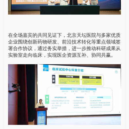
在全场嘉宾的共同见证下，北京天坛医院与多家优质
企业围绕创新药物研发、前沿技术转化等重点领域签
署合作协议，通过务实举措，进一步推动科研成果从
实验室走向临床，实现医企资源互补、协同共赢。