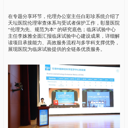
在专题分享环节，
伦理办公室
主任
白彩珍
系统介绍了
天坛医院伦理审查体系与受试者保护工作，彰显医院
“伦理为先、规范为本” 的研究底色；
临床试验中心
主任
李姝雅
全面汇报
临床试验中心
建设成果，详细解
读项目承接能力、高效服务流程与多学科支撑优势，
展现医院为临床试验提供的全链条优质服务。