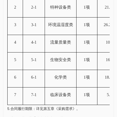
2
2-1
特种设备类
1项
21.525
3
3-1
环境温湿度类
1项
26.297
4
4-1
流量质量类
1项
10.35
5
5-1
生物安全类
1项
16.17
6
6-1
化学类
1项
18.036
7
7-1
临床设备类
1项
5.02
5.合同履行期限：详见第五章《采购需求》。