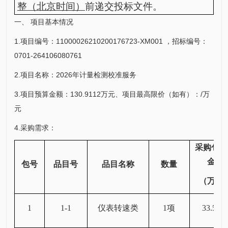
整
（北京时间）
前递交投标文件
。
一、 项目基本情况
1.项目编号：11000026210200176723-XM001 ，招标编号：
0701-264106080761
2.项目名称：2026年计量检测校准服务
3.项目预算金额：130.9112万元、项目最高限价（如有）：/万
元
4.采购需求：
采购包预
金额
包号
品目号
品目名称
数量
（万元
1
1-1
仪表转速类
1项
33.512