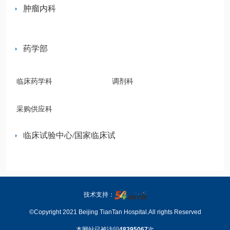
肿瘤内科
药学部
临床药学科
调剂科
采购供应科
临床试验中心/国家临床试验机构办公室
技术支持：
©Copyright 2021 Beijing TianTan Hospital.All rights Reserved
本网站已被访问
48395067
次